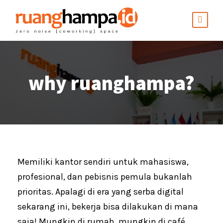
why ruanghampa?
Memiliki kantor sendiri untuk mahasiswa,
profesional, dan pebisnis pemula bukanlah
prioritas. Apalagi di era yang serba digital
sekarang ini, bekerja bisa dilakukan di mana
saja! Mungkin di rumah, mungkin di café,